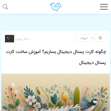
1 /*
تبریک
1 سال پیش
چگونه کارت پستال دیجیتال بسازیم؟ آموزش ساخت کارت
پستال دیجیتال