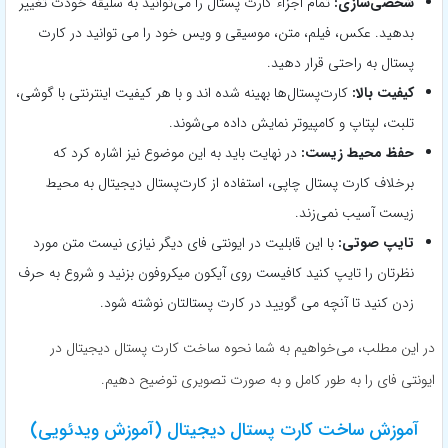
شخصی‌سازی:
تمام اجزاء کارت پستال را می‌توانید به سلیقه خودت تغییر
بدهید. عکس، فیلم، متن، موسیقی و ویس خود را می توانید در کارت
پستال به راحتی قرار دهید.
کیفیت بالا:
کارت‌پستال‌ها بهینه شده اند و با هر کیفیت اینترنتی با گوشی،
تلبت، لپتاپ و کامپیوتر نمایش داده می‌شوند.
حفظ محیط زیست:
در نهایت باید به این موضوع نیز اشاره کرد که
برخلاف کارت پستال چاپی، استفاده از کارت‌پستال دیجیتال به محیط
زیست آسیب نمی‌زند.
تایپ صوتی:
با این قابلیت در ایونتی فای دیگر نیازی نیست متن مورد
نظرتان را تایپ کنید کافیست روی آیکون میکروفون بزنید و شروع به حرف
زدن کنید تا آنچه می گویید در کارت پستالتان نوشته شود.
در این مطلب، می‌خواهیم به شما نحوه ساخت کارت پستال دیجیتال در
ایونتی فای را به طور کامل و به صورت تصویری توضیح دهیم.
آموزش ساخت کارت پستال دیجیتال (آموزش ویدئویی)